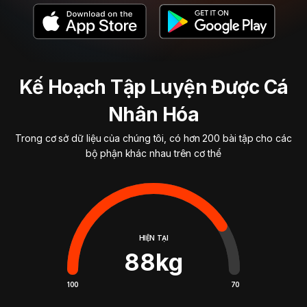
Kế Hoạch Tập Luyện Được Cá
Nhân Hóa
Trong cơ sở dữ liệu của chúng tôi, có hơn 200 bài tập cho các
bộ phận khác nhau trên cơ thể
HIỆN TẠI
88
kg
100
70