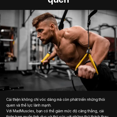
Cải thiện không chỉ vóc dáng mà còn phát triển những thói
quen và thể lực lành mạnh.
Với MadMuscles, bạn có thể giảm mức độ căng thẳng, cải
thiện ham muốn tình dục và thử sức với những thử thách thay