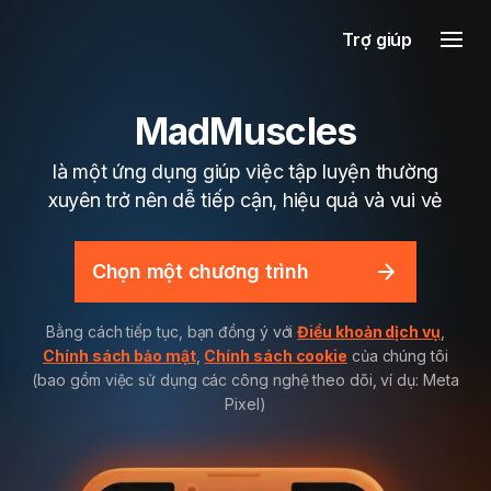
Trợ giúp
MadMuscles
là một ứng dụng giúp việc tập luyện thường
xuyên trở nên dễ tiếp cận, hiệu quả và vui vẻ
Chọn một chương trình
Bằng cách tiếp tục, bạn đồng ý với
Điều khoản dịch vụ
,
Chính sách bảo mật
,
Chính sách cookie
của chúng tôi
(bao gồm việc sử dụng các công nghệ theo dõi, ví dụ: Meta
Pixel)