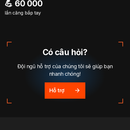
💪 60 000
lần căng bắp tay
Có câu hỏi?
Đội ngũ hỗ trợ của chúng tôi sẽ giúp bạn
nhanh chóng!
Hỗ trợ