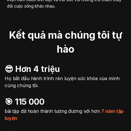
đổi cuộc sống khác nhau.
Kết quả mà chúng tôi tự
hào
😎 Hơn 4 triệu
Họ bắt đầu hành trình rèn luyện sức khỏe của mình
cùng chúng tôi.
🎯️ 115 000
bài tập đã hoàn thành tương đương với hơn
7 năm tập
luyện