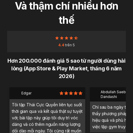
Và thậm chí nhiều hơn
thế
4.4
trên 5
Hơn 200.000 đánh giá 5 sao từ người dùng hài
lòng (App Store & Play Market, tháng 6 năm
2026)
Abdullah Saeb Al
Edgar
Dandashi
Tôi tập Thái Cực Quyền liên tục suốt
Chỉ sau ba ngày trải 
thời gian qua và kết quả thật sự tuyệt
thấy phương pháp tậ
vời; bài tập này giúp tôi duy trì vóc
hiệu quả và phù hợp 
dáng và có thêm nguồn năng lượng
việc tập gym truyền 
dồi dào mỗi ngày. Tôi cũng rất muốn