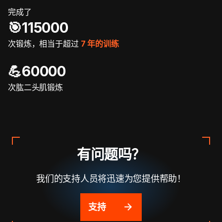
完成了
🎯️115000
次锻炼，相当于超过
7 年的训练
💪60000
次肱二头肌锻炼
有问题吗？
我们的支持人员将迅速为您提供帮助！
支持