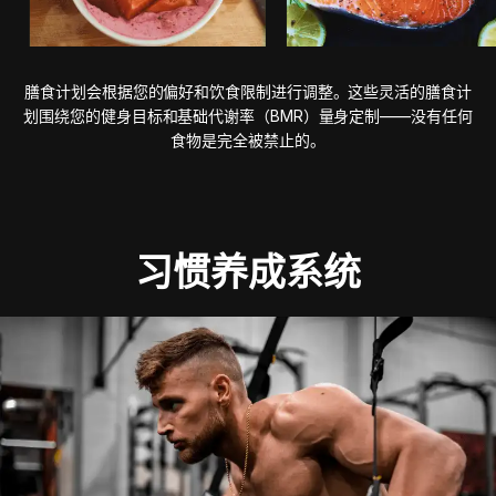
膳食计划会根据您的偏好和饮食限制进行调整。这些灵活的膳食计
划围绕您的健身目标和基础代谢率（BMR）量身定制——没有任何
食物是完全被禁止的。
习惯养成系统