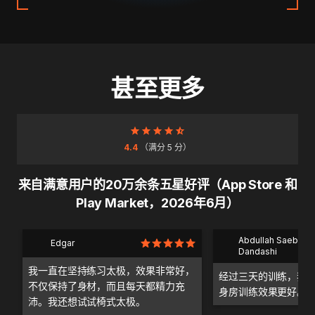
甚至更多
4.4
（满分 5 分）
来自满意用户的20万余条五星好评（App Store 和
Play Market，2026年6月）
Abdullah Saeb Al
Edgar
Dandashi
我一直在坚持练习太极，效果非常好，
经过三天的训练，我
不仅保持了身材，而且每天都精力充
身房训练效果更好。
沛。我还想试试椅式太极。