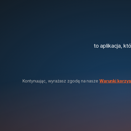
to aplikacja, kt
Kontynuując, wyrażasz zgodę na nasze
Warunki korzys