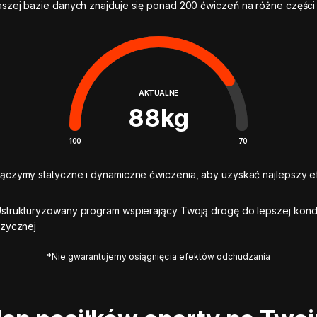
szej bazie danych znajduje się ponad 200 ćwiczeń na różne części 
AKTUALNE
88
kg
100
70
ączymy statyczne i dynamiczne ćwiczenia, aby uzyskać najlepszy ef
strukturyzowany program wspierający Twoją drogę do lepszej kond
izycznej
*Nie gwarantujemy osiągnięcia efektów odchudzania