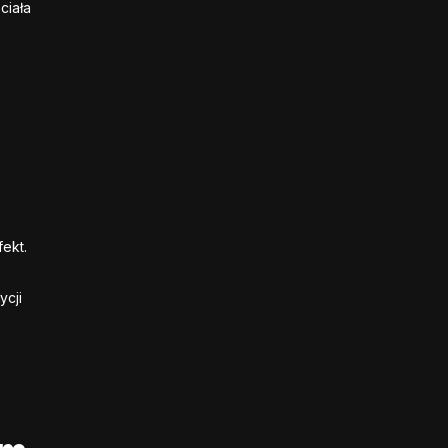
ciała
ekt.
ycji