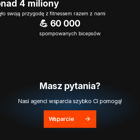
onad 4 miliony
ło swoją przygodę z fitnessem razem z nami
💪 60 000
spompowanych bicepsów
Masz pytania?
Nasi agenci wsparcia szybko Ci pomogą!
Wsparcie