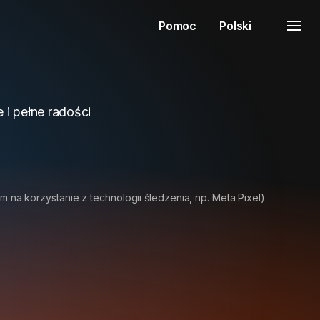
Pomoc
Polski
e i pełne radości
m na korzystanie z technologii śledzenia, np. Meta Pixel)