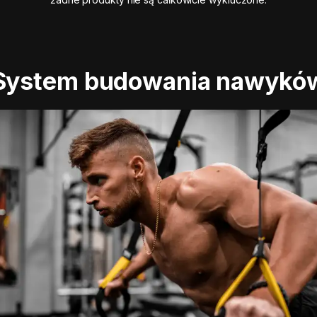
System budowania nawykó