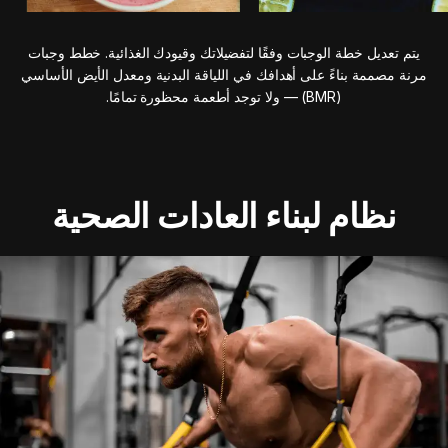
يتم تعديل خطة الوجبات وفقًا لتفضيلاتك وقيودك الغذائية. خطط وجبات
مرنة مصممة بناءً على أهدافك في اللياقة البدنية ومعدل الأيض الأساسي
(BMR) — ولا توجد أطعمة محظورة تمامًا.
نظام لبناء العادات الصحية