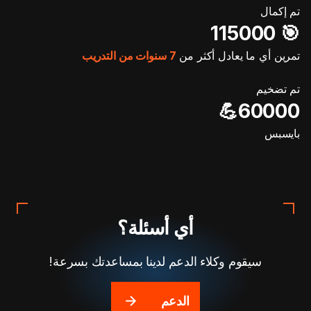
تم إكمال
🎯️ 115000
تمرين أي ما يعادل أكثر من
7 سنوات من التدريب
تم تضخيم
60000💪
بايسبس
أي أسئلة؟
سيقوم وكلاء الدعم لدينا بمساعدتك بسرعة!
الدعم