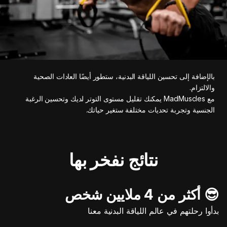
بالإضافة إلى تحسين اللياقة البدنية، ستطور أيضًا العادات الصحية
والالتزام.
مع MadMuscles يمكنك تقليل مستوى التوتر لديك وتحسين الرغبة
الجنسية وتجربة تحديات مختلفة ستغير حياتك.
نتائج نفخر بها
😎 أكثر من 4 ملايين شخص
بدأوا رحلتهم في عالم اللياقة البدنية معنا