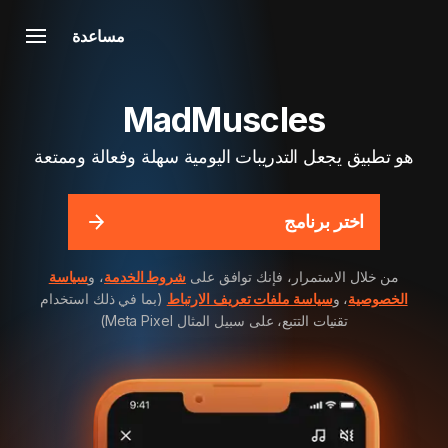
مساعدة
MadMuscles
هو تطبيق يجعل التدريبات اليومية سهلة وفعالة وممتعة
اختر برنامج
من خلال الاستمرار، فإنك توافق على
شروط الخدمة
، و
سياسة
الخصوصية
، و
سياسة ملفات تعريف الارتباط
(بما في ذلك استخدام
تقنيات التتبع، على سبيل المثال Meta Pixel)