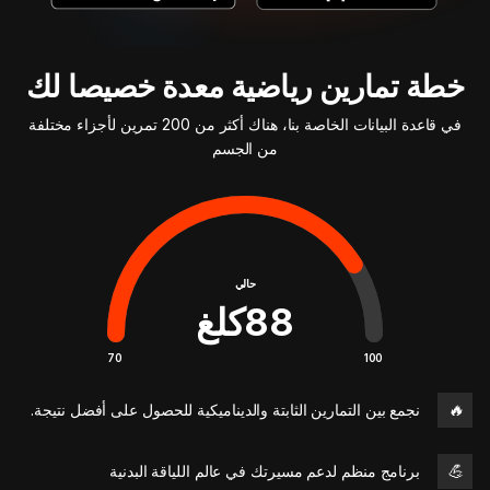
خطة تمارين رياضية معدة خصيصا لك
في قاعدة البيانات الخاصة بنا، هناك أكثر من 200 تمرين لأجزاء مختلفة
من الجسم
حالي
88
كلغ
70
100
🔥
نجمع بين التمارين الثابتة والديناميكية للحصول على أفضل نتيجة.
💪
برنامج منظم لدعم مسيرتك في عالم اللياقة البدنية