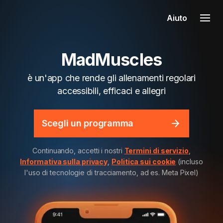
Aiuto
MadMuscles
è un'app che rende gli allenamenti regolari
accessibili, efficaci e allegri
Scegli un programma
Continuando, accetti i nostri
Termini di servizio
,
Informativa sulla privacy
,
Politica sui cookie
(incluso
l'uso di tecnologie di tracciamento, ad es. Meta Pixel)