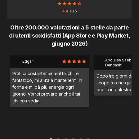
4,4
su 5
Oltre 200.000 valutazioni a 5 stelle da parte
di utenti soddisfatti (App Store e Play Market,
giugno 2026)
Abdullah Saeb Al
Edgar
Dandashi
Pratico costantemente il tai chi, è
Dopo tre giorni di a
fantastico, mi aiuta a mantenermi in
scoperto che questo 
forma e mi dà più energia ogni
quello in palestra.
giorno. Vorrei provare anche il tai
chi con sedia.