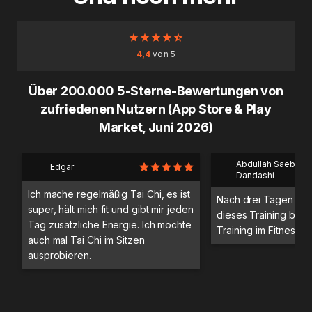
4,4
von 5
Über 200.000 5-Sterne-Bewertungen von
zufriedenen Nutzern (App Store & Play
Market, Juni 2026)
Abdullah Saeb Al
Edgar
Dandashi
Ich mache regelmäßig Tai Chi, es ist
Nach drei Tagen Trai
super, hält mich fit und gibt mir jeden
dieses Training bess
Tag zusätzliche Energie. Ich möchte
Training im Fitnessstu
auch mal Tai Chi im Sitzen
ausprobieren.