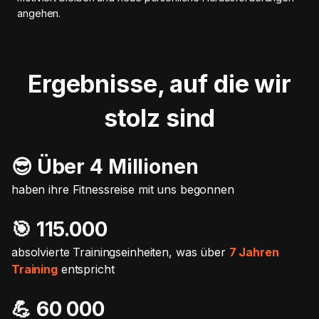
angehen.
Ergebnisse, auf die wir
stolz sind
😎 Über 4 Millionen
haben ihre Fitnessreise mit uns begonnen
🎯️ 115.000
absolvierte Trainingseinheiten, was über
7 Jahren
Training
entspricht
💪 60 000