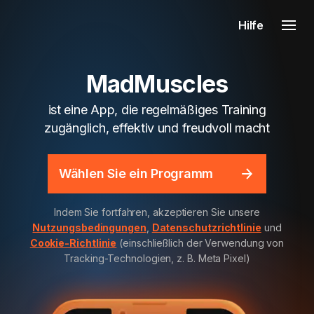
Hilfe
MadMuscles
ist eine App, die regelmäßiges Training
zugänglich, effektiv und freudvoll macht
Wählen Sie ein Programm
Indem Sie fortfahren, akzeptieren Sie unsere
Nutzungsbedingungen
,
Datenschutzrichtlinie
und
Cookie-Richtlinie
(einschließlich der Verwendung von
Tracking-Technologien, z. B. Meta Pixel)