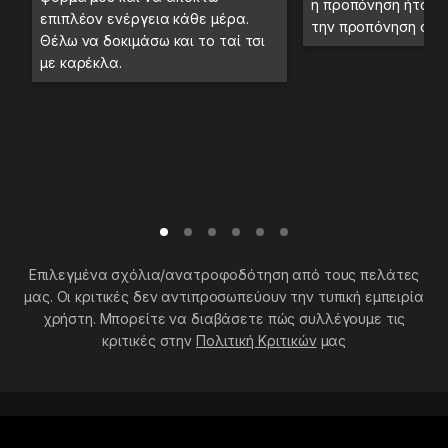
η προπόνηση ήταν 
επιπλέον ενέργεια κάθε μέρα.
την προπόνηση στο
Θέλω να δοκιμάσω και το ταί τσι
με καρέκλα.
Επιλεγμένα σχόλια/ανατροφοδότηση από τους πελάτες
μας. Οι κριτικές δεν αντιπροσωπεύουν την τυπική εμπειρία
χρήστη. Μπορείτε να διαβάσετε πώς συλλέγουμε τις
κριτικές στην
Πολιτική Κριτικών
μας