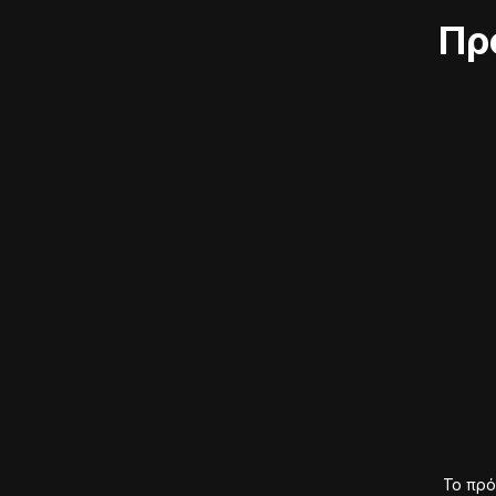
Πρ
Το πρό