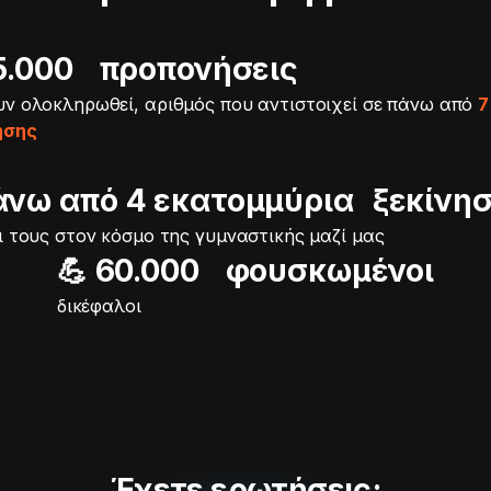
115.000 προπονήσεις
υν ολοκληρωθεί, αριθμός που αντιστοιχεί σε πάνω από
7
ησης
άνω από 4 εκατομμύρια ξεκίνη
ι τους στον κόσμο της γυμναστικής μαζί μας
💪 60.000 φουσκωμένοι
δικέφαλοι
Έχετε ερωτήσεις;