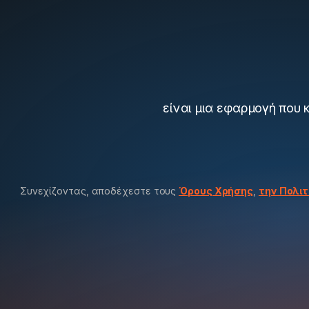
είναι μια εφαρμογή που 
Συνεχίζοντας, αποδέχεστε τους
Όρους Χρήσης
,
την Πολιτ