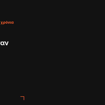
 χρόνια
σαν