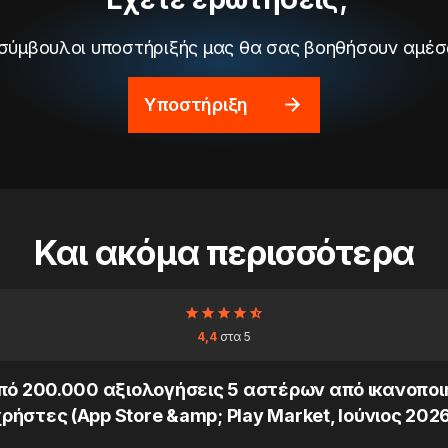
 σύμβουλοι υποστήριξής μας θα σας βοηθήσουν αμέσ
Υποστήριξη
Και ακόμα περισσότερα
4,4
στα 5
ό 200.000 αξιολογήσεις 5 αστέρων από ικανοπο
ρήστες (App Store &amp; Play Market, Ιούνιος 202