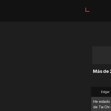
Más de 2
Edgar
He estado 
de Tai Chi