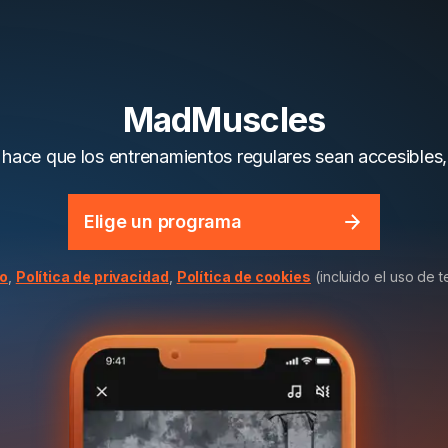
MadMuscles
 hace que los entrenamientos regulares sean accesibles, 
Elige un programa
io
,
Política de privacidad
,
Política de cookies
(incluido el uso de 