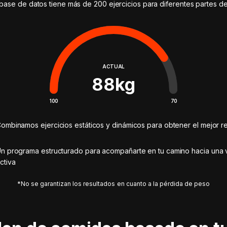
base de datos tiene más de 200 ejercicios para diferentes partes d
ACTUAL
88
kg
100
70
ombinamos ejercicios estáticos y dinámicos para obtener el mejor re
n programa estructurado para acompañarte en tu camino hacia una 
ctiva
*No se garantizan los resultados en cuanto a la pérdida de peso