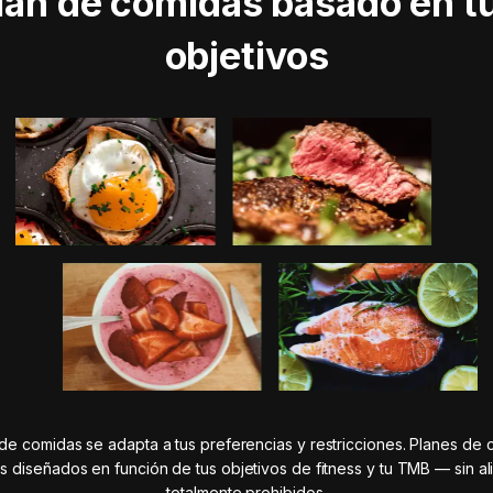
lan de comidas basado en t
objetivos
 de comidas se adapta a tus preferencias y restricciones. Planes de
es diseñados en función de tus objetivos de fitness y tu TMB — sin a
totalmente prohibidos.