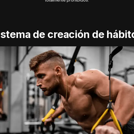
istema de creación de hábit