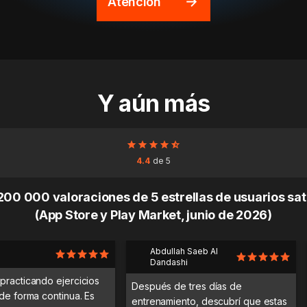
Atención
Y aún más
4.4
de 5
00 000 valoraciones de 5 estrellas de usuarios sa
(App Store y Play Market, junio de 2026)
Abdullah Saeb Al
Dandashi
practicando ejercicios
Después de tres días de
 de forma continua. Es
entrenamiento, descubrí que estas