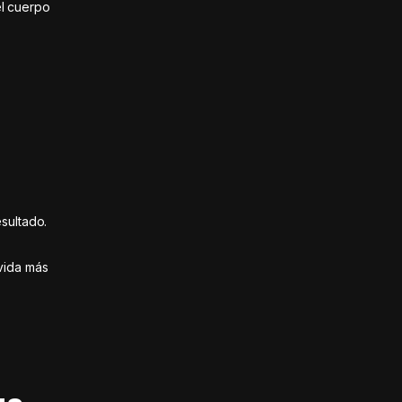
el cuerpo
sultado.
vida más