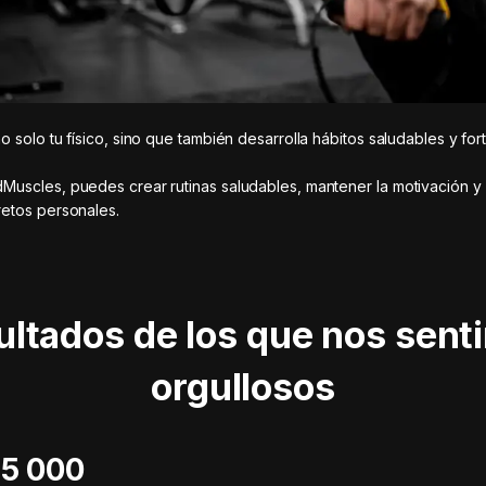
o solo tu físico, sino que también desarrolla hábitos saludables y for
uscles, puedes crear rutinas saludables, mantener la motivación y 
etos personales.
ultados de los que nos sent
orgullosos
 115 000