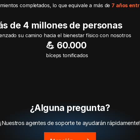
mientos completados, lo que equivale a más de
7 años ent
ás de 4 millones de personas
nzado su camino hacia el bienestar físico con nosotros
💪 60.000
bíceps tonificados
¿Alguna pregunta?
¡Nuestros agentes de soporte te ayudarán rápidamente