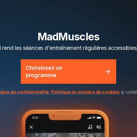
MadMuscles
i rend les séances d'entraînement régulières accessibles
Choisissez un
programme
tique de confidentialité
,
Politique en matière de cookies
(y compr