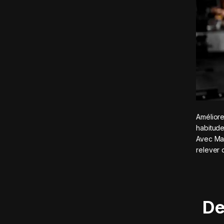
Améliore
habitude
Avec Mad
relever 
De