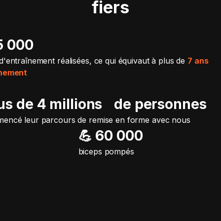
fiers
15 000
d'entraînement réalisées, ce qui équivaut à plus de
7 ans
înement
lus de 4 millions de personnes
encé leur parcours de remise en forme avec nous
💪 60 000
biceps pompés