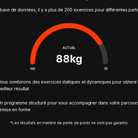
base de données, il y a plus de 200 exercices pour différentes part
ACTUEL
88
kg
100
70
ous combinons des exercices statiques et dynamiques pour obtenir 
eilleur résultat.
n programme structuré pour vous accompagner dans votre parcour
emise en forme
*Les résultats en matière de perte de poids ne sont pas garantis