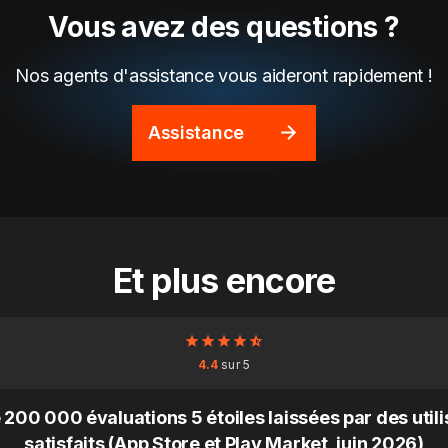
Vous avez des questions ?
Nos agents d'assistance vous aideront rapidement !
Assistance
Et plus encore
4.4
sur 5
 200 000 évaluations 5 étoiles laissées par des util
satisfaits (App Store et Play Market, juin 2026)