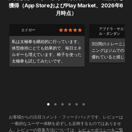
獲得（App StoreおよびPlay Market、2026年6
月時点）
アブドラ・サエブ・
エドガー
ル・ダンダシ
私は太極拳を継続的に行っています。
3日間のトレーニング
体型維持にとても効果的で、毎日エネ
ニングはジムでのト
ルギーも増えています。椅子を使った
優れていると感じま
太極拳も試してみたいです。
お客様からの注目コメント・フィードバックです。レビューは
一般的なユーザー体験を必ずしも反映するものではありませ
ん。レビューの収集方法については、
レビューポリシーをご覧