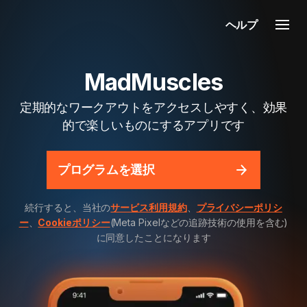
ヘルプ
MadMuscles
定期的なワークアウトをアクセスしやすく、効果
的で楽しいものにするアプリです
プログラムを選択
続行すると、当社の
サービス利用規約
、
プライバシーポリシ
ー
、
Cookieポリシー
(Meta Pixelなどの追跡技術の使用を含む)
に同意したことになります