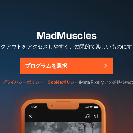
MadMuscles
ークアウトをアクセスしやすく、効果的で楽しいものにす
プログラムを選択
、
プライバシーポリシー
、
Cookieポリシー
(Meta Pixelなどの追