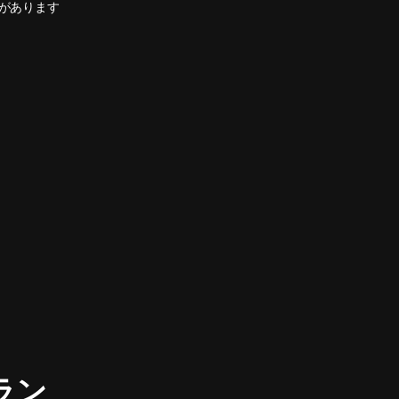
があります
ラン