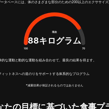
データベースには、体のさまざまな部分のための200以上のエクササイズ
現在
88
キログラム
100
70
静的な運動と動的な運動を組み合わせて、最良の結果を得ます。
フィットネスへの道のりをサポートする体系的なプログラム
*減量効果が保証されるものではありません
なたの目標に基づいた食事プ