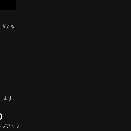
し、新たな
します。
0
ンプアップ