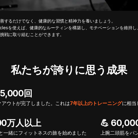
善するだけでなく、健康的な習慣と精神力を養いましょう。
usclesを使えば、健康的なルーティンを構築し、モチベーションを維持
挑戦に取り組むことができます。
私たちが誇りに思う成果
 115,000回
クアウトが完了しました。これは
7年以上のトレーニング
に相当
400万人以上
💪 60,00
と一緒にフィットネスの旅を始めました
上腕二頭筋をパ