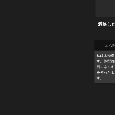
満足した
エドガ
私は太極拳
す。体型維
日エネルギ
を使った太
す。