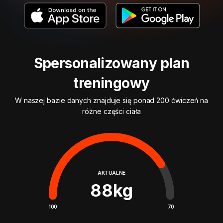
Spersonalizowany plan
treningowy
W naszej bazie danych znajduje się ponad 200 ćwiczeń na
różne części ciała
AKTUALNE
88
kg
100
70