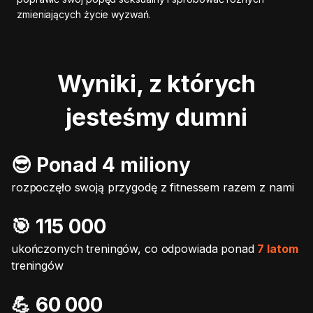
zmieniających życie wyzwań.
Wyniki, z których
jesteśmy dumni
😎 Ponad 4 miliony
rozpoczęło swoją przygodę z fitnessem razem z nami
🎯️ 115 000
ukończonych treningów, co odpowiada ponad
7 latom
treningów
💪 60 000