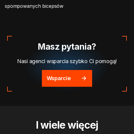
spompowanych bicepsów
Masz pytania?
Nasi agenci wsparcia szybko Ci pomogą!
Wsparcie
I wiele więcej