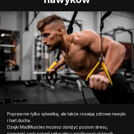
Popraw nie tylko sylwetkę, ale także rozwijaj zdrowe nawyki
i hart ducha.
Dzięki MadMuscles możesz obniżyć poziom stresu,
poprawić swój popęd seksualny i spróbować różnych