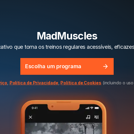
MadMuscles
ativo que torna os treinos regulares acessíveis, eficaze
Escolha um programa
viço
,
Política de Privacidade
,
Política de Cookies
(incluindo o uso