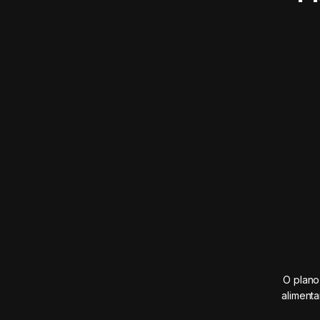
O plano
aliment