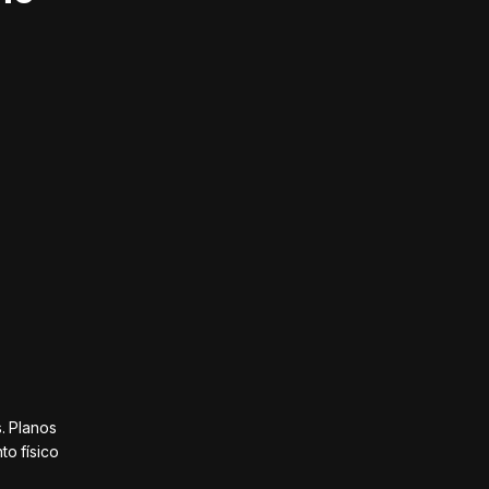
. Planos
o físico