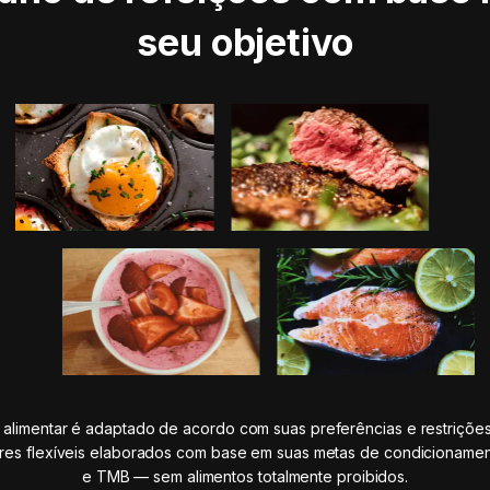
seu objetivo
 alimentar é adaptado de acordo com suas preferências e restrições
ares flexíveis elaborados com base em suas metas de condicionament
e TMB — sem alimentos totalmente proibidos.