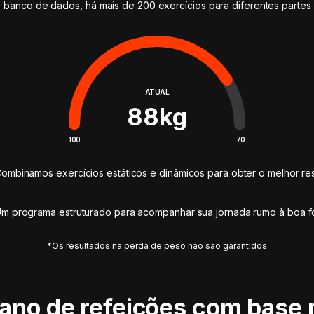
 banco de dados, há mais de 200 exercícios para diferentes partes
ATUAL
88
kg
100
70
ombinamos exercícios estáticos e dinâmicos para obter o melhor res
m programa estruturado para acompanhar sua jornada rumo à boa 
*Os resultados na perda de peso não são garantidos
lano de refeições com base 