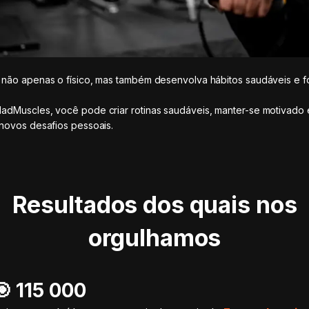
não apenas o físico, mas também desenvolva hábitos saudáveis e f
.
dMuscles, você pode criar rotinas saudáveis, manter-se motivado 
novos desafios pessoais.
Resultados dos quais nos
orgulhamos
🎯️ 115 000