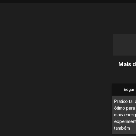
Mais d
Edgar
Pratico tai
ótimo para
mais energ
experimenta
também.