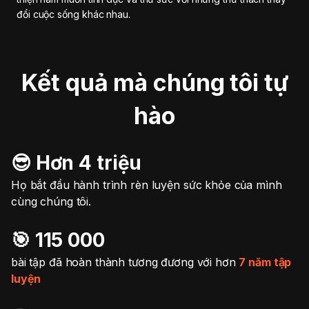
đổi cuộc sống khác nhau.
Kết quả mà chúng tôi tự
hào
😎 Hơn 4 triệu
Họ bắt đầu hành trình rèn luyện sức khỏe của mình
cùng chúng tôi.
🎯️ 115 000
bài tập đã hoàn thành tương đương với hơn
7 năm tập
luyện