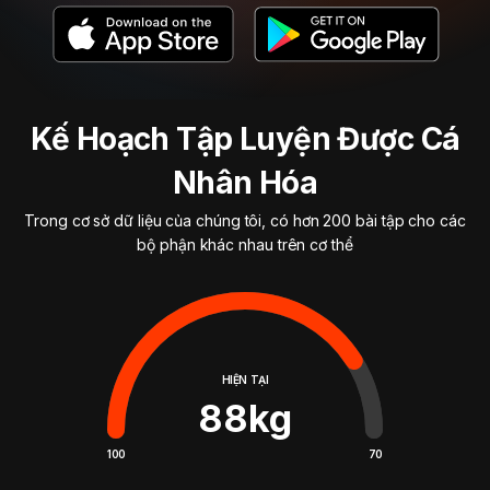
Kế Hoạch Tập Luyện Được Cá
Nhân Hóa
Trong cơ sở dữ liệu của chúng tôi, có hơn 200 bài tập cho các
bộ phận khác nhau trên cơ thể
HIỆN TẠI
88
kg
100
70