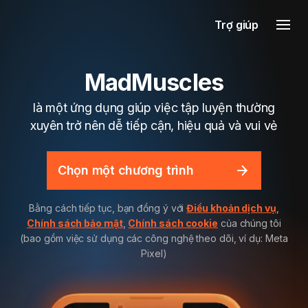
Trợ giúp
MadMuscles
là một ứng dụng giúp việc tập luyện thường
xuyên trở nên dễ tiếp cận, hiệu quả và vui vẻ
Chọn một chương trình
Bằng cách tiếp tục, bạn đồng ý với
Điều khoản dịch vụ
,
Chính sách bảo mật
,
Chính sách cookie
của chúng tôi
(bao gồm việc sử dụng các công nghệ theo dõi, ví dụ: Meta
Pixel)