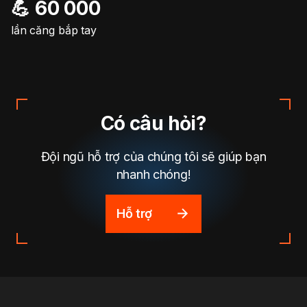
💪 60 000
lần căng bắp tay
Có câu hỏi?
Đội ngũ hỗ trợ của chúng tôi sẽ giúp bạn
nhanh chóng!
Hỗ trợ