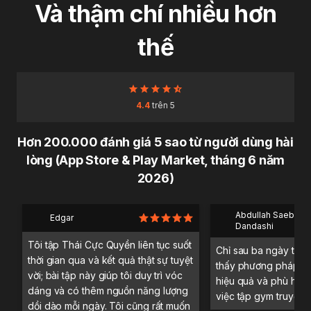
Và thậm chí nhiều hơn
thế
4.4
trên 5
Hơn 200.000 đánh giá 5 sao từ người dùng hài
lòng (App Store & Play Market, tháng 6 năm
2026)
Abdullah Saeb Al
Edgar
Dandashi
Tôi tập Thái Cực Quyền liên tục suốt
Chỉ sau ba ngày trải 
thời gian qua và kết quả thật sự tuyệt
thấy phương pháp tậ
vời; bài tập này giúp tôi duy trì vóc
hiệu quả và phù hợp 
dáng và có thêm nguồn năng lượng
việc tập gym truyền 
dồi dào mỗi ngày. Tôi cũng rất muốn