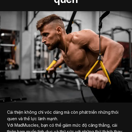
Cải thiện không chỉ vóc dáng mà còn phát triển những thói
quen và thể lực lành mạnh.
Với MadMuscles, bạn có thể giảm mức độ căng thẳng, cải
thiện ham muốn tình dục và thử sức với những thử thách thay