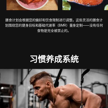
膳食计划会根据您的偏好和饮食限制进行调整。这些灵活的膳食计
划围绕您的健身目标和基础代谢率（BMR）量身定制——没有任何
食物是完全被禁止的。
习惯养成系统