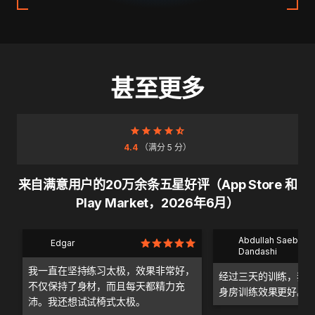
甚至更多
4.4
（满分 5 分）
来自满意用户的20万余条五星好评（App Store 和
Play Market，2026年6月）
Abdullah Saeb Al
Edgar
Dandashi
我一直在坚持练习太极，效果非常好，
经过三天的训练，我
不仅保持了身材，而且每天都精力充
身房训练效果更好。
沛。我还想试试椅式太极。