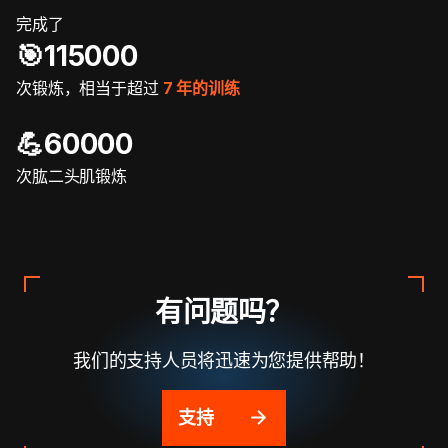
完成了
🎯️115000
次锻炼，相当于超过
7 年的训练
💪60000
次肱二头肌锻炼
有问题吗？
我们的支持人员将迅速为您提供帮助！
支持