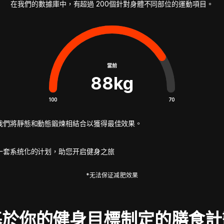
在我們的數據庫中，有超過 200個針對身體不同部位的運動項目。
當前
88
kg
100
70
我們將靜態和動態鍛煉相結合以獲得最佳效果。
一套系统化的计划，助您开启健身之旅
*无法保证减肥效果
基於你的健身目標制定的膳食計