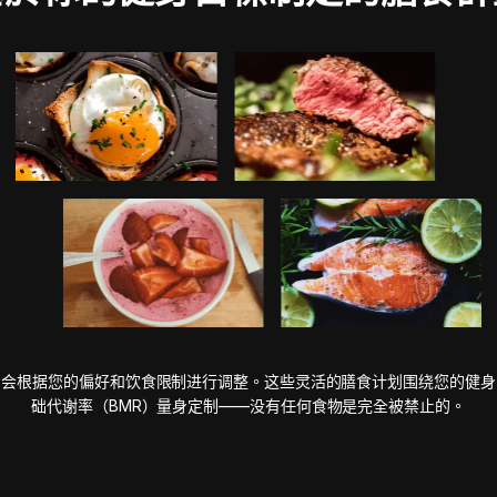
划会根据您的偏好和饮食限制进行调整。这些灵活的膳食计划围绕您的健身
础代谢率（BMR）量身定制——没有任何食物是完全被禁止的。