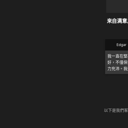
来自满意用
Edgar
我一直在堅
好，不僅保
力充沛。我
以下是我們客