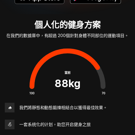
個人化的健身方案
在我們的數據庫中，有超過 200個針對身體不同部位的運動項目。
當前
88
kg
100
70
🔥
我們將靜態和動態鍛煉相結合以獲得最佳效果。
💪
一套系统化的计划，助您开启健身之旅