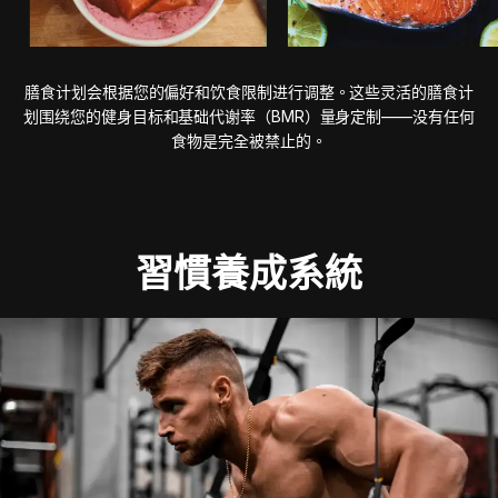
膳食计划会根据您的偏好和饮食限制进行调整。这些灵活的膳食计
划围绕您的健身目标和基础代谢率（BMR）量身定制——没有任何
食物是完全被禁止的。
習慣養成系統