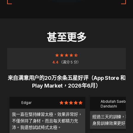
甚至更多
4.4
（滿分 5 分）
来自满意用户的20万余条五星好评（App Store 和
Play Market，2026年6月）
Abdullah Saeb Al
Edgar
Dandashi
我一直在堅持練習太極，效果非常好，
經過三天的訓練，我
不僅保持了身材，而且每天都精力充
身房訓練效果更好。
沛。我還想試試椅式太極。