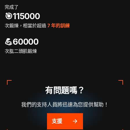
完成了
🎯️115000
次鍛煉，相當於超過
7 年的訓練
💪60000
次肱二頭肌鍛煉
有問題嗎？
我們的支持人員將迅速為您提供幫助！
支援